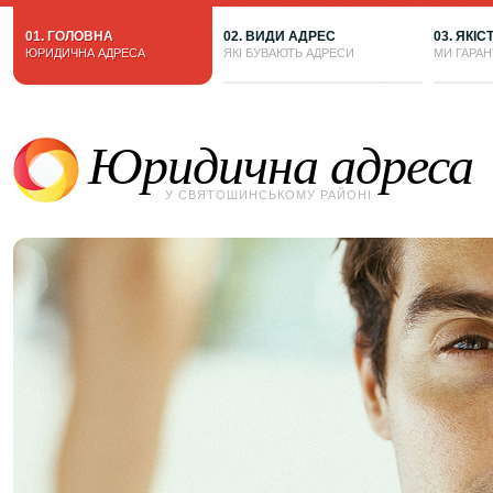
01. ГОЛОВНА
02. ВИДИ АДРЕС
03. ЯКІС
ЮРИДИЧНА АДРЕСА
ЯКІ БУВАЮТЬ АДРЕСИ
МИ ГАРА
Юридична адреса
У СВЯТОШИНСЬКОМУ РАЙОНІ