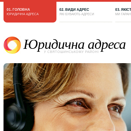
01. ГОЛОВНА
02. ВИДИ АДРЕС
03. ЯКІС
ЮРИДИЧНА АДРЕСА
ЯКІ БУВАЮТЬ АДРЕСИ
МИ ГАРА
Юридична адреса
У СВЯТОШИНСЬКОМУ РАЙОНІ