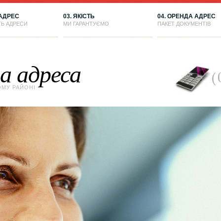
 АДРЕС
03. ЯКІСТЬ
04. ОРЕНДА АДРЕС
ТЬ АДРЕСИ
МИ ГАРАНТУЄМО
ПАКЕТ ДОКУМЕНТІВ
а адреса
МУ РАЙОНІ