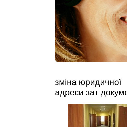
зміна юридичної
адреси зат докум