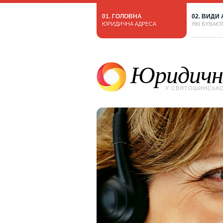
01. ГОЛОВНА
02. ВИДИ
ЮРИДИЧНА АДРЕСА
ЯКІ БУВАЮ
Юридичн
У СВЯТОШИНСЬКО