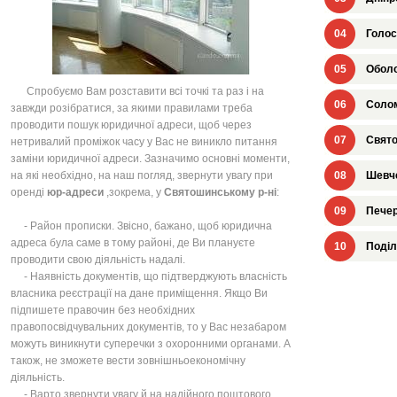
04
Голос
05
Оболо
Спробуємо Вам розставити всі точкі та раз і на
06
Солом
завжди розібратися, за якими правилами треба
проводити пошук юридичної адреси, щоб через
07
Свято
нетривалий проміжок часу у Вас не виникло питання
заміни юридичної адреси. Зазначимо основні моменти,
на які необхідно, на наш погляд, звернути увагу при
08
Шевче
оренді
юр-адреси
,зокрема, у
Святошинському р-ні
:
09
Печер
- Район прописки. Звісно, бажано, щоб юридична
адреса була саме в тому районі, де Ви плануєте
10
Поділ
проводити свою діяльність надалі.
- Наявність документів, що підтверджують власність
власника реєстрації на дане приміщення. Якщо Ви
підпишете правочин без необхідних
правопосвідчувальних документів, то у Вас незабаром
можуть виникнути суперечки з охоронними органами. А
також, не зможете вести зовнішньоекономічну
діяльність.
- Варто звернути увагу й на надійного поштового