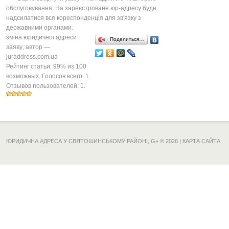
обслуговування. На зареєстроване юр-адресу буде
надсилатися вся кореспонденція для зв'язку з
державними органами.
зміна юридичної адреси
Поделиться…
заяву
, автор —
juraddress.com.ua
Рейтинг статьи:
99
% из
100
возможных. Голосов всего:
1
.
Отзывов пользователей:
1
.
ЮРИДИЧНА АДРЕСА У СВЯТОШИНСЬКОМУ РАЙОНІ,
G+
© 2026 |
КАРТА САЙТА