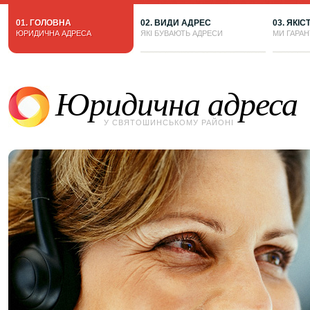
01. ГОЛОВНА
02. ВИДИ АДРЕС
03. ЯКІС
ЮРИДИЧНА АДРЕСА
ЯКІ БУВАЮТЬ АДРЕСИ
МИ ГАРА
Юридична адреса
У СВЯТОШИНСЬКОМУ РАЙОНІ