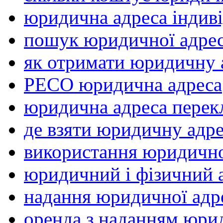
юридична адреса індив
пошук юридичної адре
як отримати юридичну 
РЕСО юридична адреса
юридична адреса перек
де взяти юридичну адр
використання юридично
юридичний і фізичний 
надання юридичної адре
оренда з наданням юри