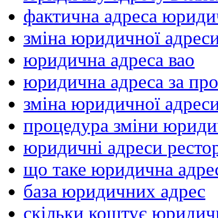
фактична адреса юриди
зміна юридичної адрес
юридична адреса вао
юридична адреса за пр
зміна юридичної адрес
процедура зміни юриди
юридичні адреси ресто
що таке юридична адрес
база юридичних адрес
скільки коштує юридич