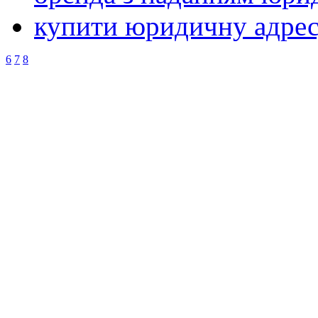
купити юридичну адрес
6
7
8